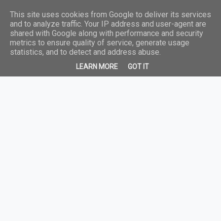
This site uses cookies from Google to deliver its services
and to analyze traffic. Your IP address and user-agent are
shared with Google along with performance and security
metrics to ensure quality of service, generate usage
statistics, and to detect and address abuse.
LEARN MORE
GOT IT