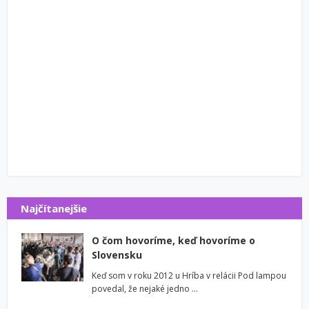
Najčítanejšie
O čom hovoríme, keď hovoríme o
Slovensku
Keď som v roku 2012 u Hríba v relácii Pod lampou
povedal, že nejaké jedno …