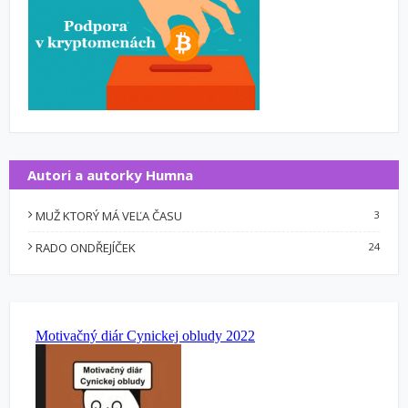
Autori a autorky Humna
MUŽ KTORÝ MÁ VEĽA ČASU
3
RADO ONDŘEJÍČEK
24