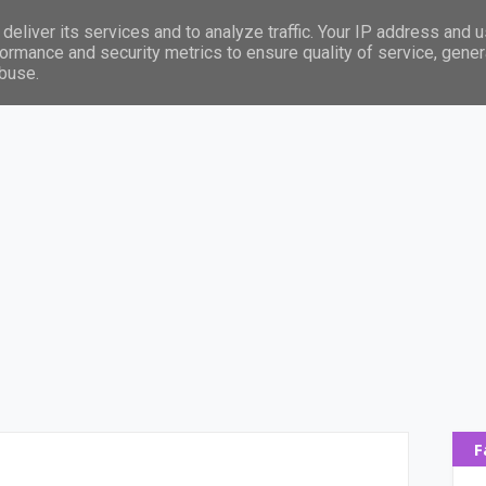
deliver its services and to analyze traffic. Your IP address and 
tori a autorky
ormance and security metrics to ensure quality of service, gene
abuse.
F