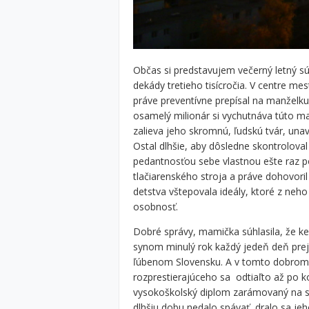
Občas si predstavujem večerný letný s
dekády tretieho tisícročia. V centre me
práve preventívne prepísal na manželku, 
osamelý milionár si vychutnáva túto m
zalieva jeho skromnú, ľudskú tvár, un
Ostal dlhšie, aby dôsledne skontrolova
pedantnosťou sebe vlastnou ešte raz po
tlačiarenského stroja a práve dohovo
detstva vštepovala ideály, ktoré z neho
osobnosť.
Dobré správy, mamička súhlasila, že ke
synom minulý rok každý jedeň deň prej
ľúbenom Slovensku. A v tomto dobrom r
rozprestierajúceho sa odtiaľto až po 
vysokoškolský diplom zarámovaný na s
dlhšiu dobu nedalo spávať, dralo sa je